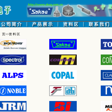
 页>>资 料 区