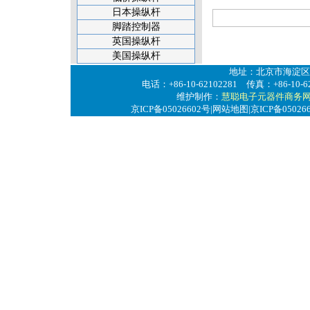
日本操纵杆
脚踏控制器
英国操纵杆
美国操纵杆
地址：北京市海淀区
电话：+86-10-62102281 传真：+86-10-6
维护制作：
慧聪电子元器件商务
京ICP备05026602号
|
网站地图
|京ICP备05026