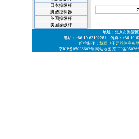
日本操纵杆
脚踏控制器
英国操纵杆
美国操纵杆
地址：北京市海淀区
电话：+86-10-62102281 传真：+86-10-6
维护制作：
慧聪电子元器件商务
京ICP备05026602号
|
网站地图
|京ICP备05026