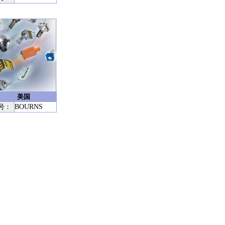
美国
号：
BOURNS