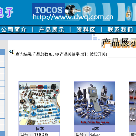
查询结果/产品总数
8/540
产品关健字:(例：波段开关)
日本
日本
型号：
TOCOS
型号：
Sakae
型