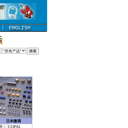
日本微调
号：
COPAL