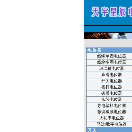
·电 位 器
线绕单圈电位器
线绕多圈电位器
玻璃釉电位器
直滑电位器
开关电位器
摇杆电位器
碳膜电位器
实芯电位器
导电塑料电位器
微调碳膜电位器
大功率电位器
马达/数字电位器
·开 关